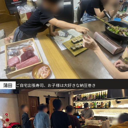
蒲田
ご自宅出張寿司、お子様は大好きな納豆巻き