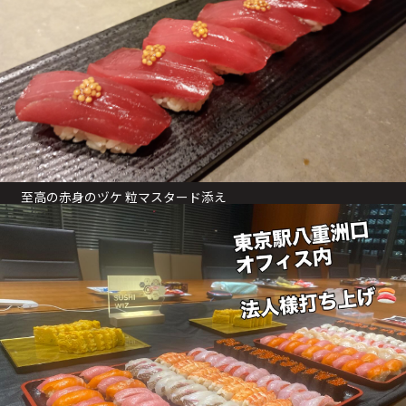
至高の赤身のヅケ 粒マスタード添え