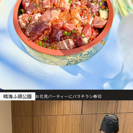
晴海ふ頭公園
お花見パーティーにバラチラシ寿司