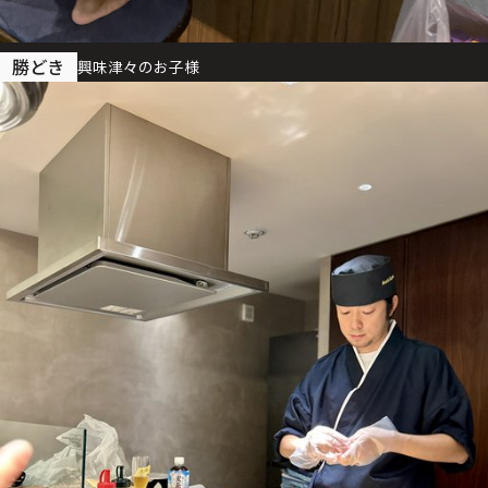
勝どき
興味津々のお子様