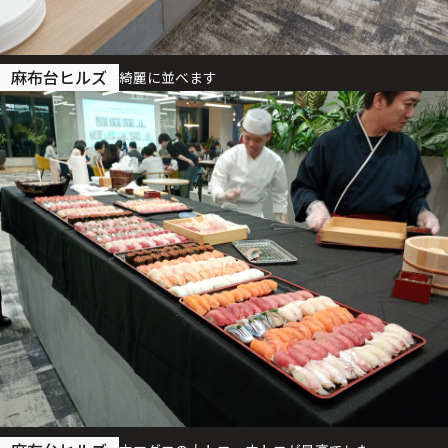
麻布台ヒルズ
綺麗に並べます