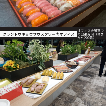
オフィス会議室で
グラントウキョウサウスタワー内オフィス
の出張寿司（おま
かせ200貫）